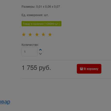
Размеры:
0,01 x 0,06 x 0,07
Ед. измерения:
шт.
Товар в наличии
(100000
шт.)
Количество:
1 755
руб.
В корзину
овар