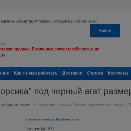
азвание или артикул товара, который Вы хотите найти
Найти
глаз
птовая продажа. Розничных покупателей просим не
ть.
зине
Как с нами работать
Доставка
Оплата
Контакты
Корсика" под черный агат разме
сы, браслет, серьги
Набор серьги и кольцо "Корсика" под черный агат размер 17-
0 отзывов о товаре. Добавить отзыв.
Артикул:
601-573