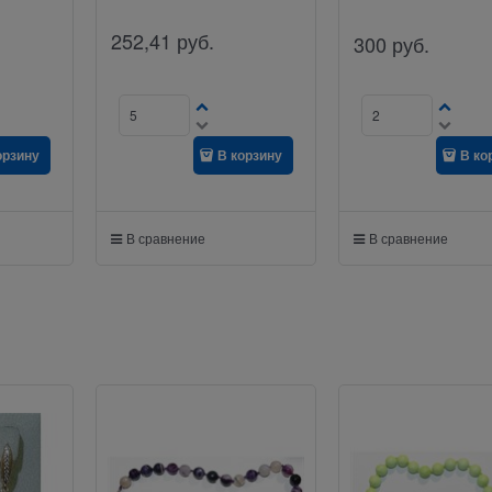
252,41
руб.
300
руб.
орзину
В корзину
В ко
В сравнение
В сравнение