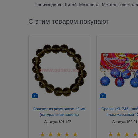
Производство: Китай. Материал: Металл, кристалл
С этим товаром покупают
2
2
Браслет из раухтопаза 12 мм
Брелок (KL-745) гло
(натуральный камень)
пластмассовый 1
упаковка
Артикул:
601-157
Артикул:
025-21