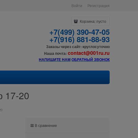
Войти
Регистрация
Корзина:
пусто
+7(499) 390-47-05
+7(916) 881-88-93
Заказы через сайт: круглосуточно
contact@001ru.ru
Наша почта:
НАПИШИТЕ НАМ
О
БРАТНЫЙ ЗВОНОК
р 17-20
20
В сравнение