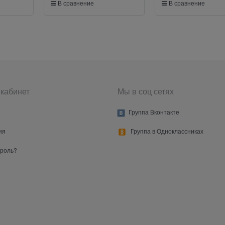
В сравнение
В сравнение
кабинет
Мы в соц сетях
Группа Вконтакте
ия
Группа в Одноклассниках
ароль?