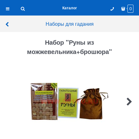
Каталог
0
Наборы для гадания
Набор "Руны из
можжевельника+брошюра"