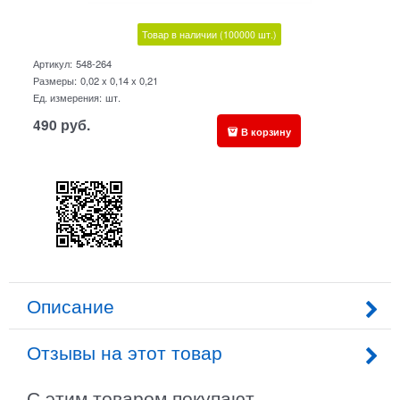
Товар в наличии
(100000
шт.)
Артикул:
548-264
Размеры:
0,02 x 0,14 x 0,21
Ед. измерения:
шт.
490
руб.
В корзину
Описание
Отзывы на этот товар
С этим товаром покупают