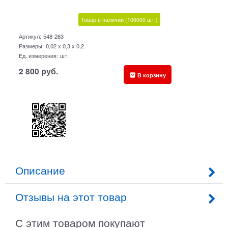
Товар в наличии
(100000
шт.)
Артикул:
548-263
Размеры:
0,02 x 0,3 x 0,2
Ед. измерения:
шт.
2 800
руб.
В корзину
Описание
Отзывы на этот товар
С этим товаром покупают