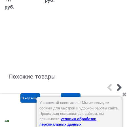
35
руб.
руб.
Похожие товары
В корзину
В корзину
В корзину
NEW
Уважаемый посетитель! Мы используем
cookies для быстрой и удобной работы сайта.
Продолжая пользоваться сайтом, вы
принимаете
условия обработки
персональных данных
.