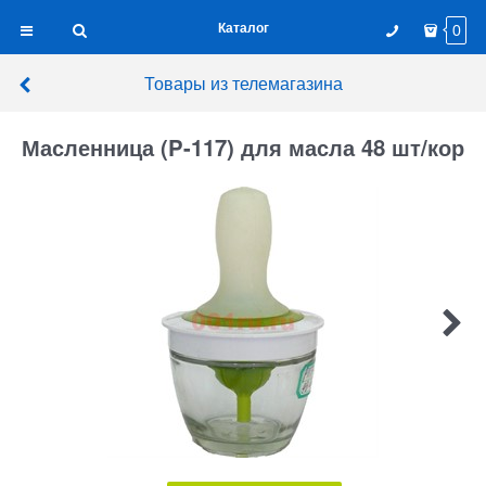
Каталог
0
Товары из телемагазина
Масленница (P-117) для масла 48 шт/кор