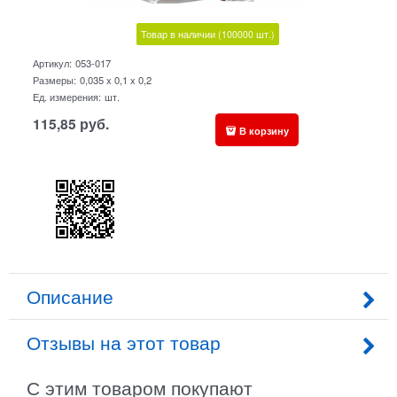
Товар в наличии
(100000
шт.)
Артикул:
053-017
Размеры:
0,035 x 0,1 x 0,2
Ед. измерения:
шт.
115,85
руб.
В корзину
Описание
Отзывы на этот товар
С этим товаром покупают