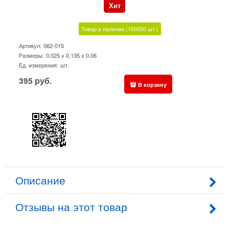
Хит
Товар в наличии
(100000
шт.)
Артикул:
062-015
Размеры:
0,025 x 0,135 x 0,06
Ед. измерения:
шт.
395
руб.
В корзину
Описание
Отзывы на этот товар