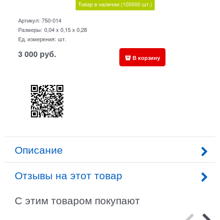
Товар в наличии
(100000
шт.)
Артикул:
750-014
Размеры:
0,04 x 0,15 x 0,28
Ед. измерения:
шт.
3 000
руб.
В корзину
Описание
Отзывы на этот товар
С этим товаром покупают