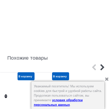
руб.
Похожие товары
В корзину
В корзину
В корзину
Уважаемый посетитель! Мы используем
cookies для быстрой и удобной работы сайта.
Продолжая пользоваться сайтом, вы
принимаете
условия обработки
персональных данных
.