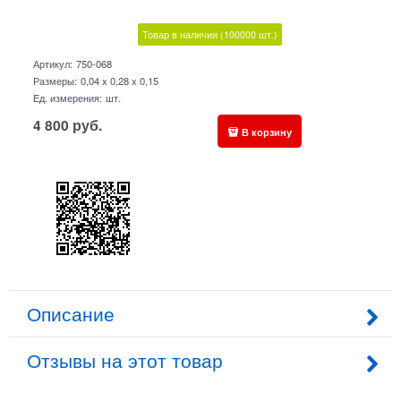
Товар в наличии
(100000
шт.)
Артикул:
750-068
Размеры:
0,04 x 0,28 x 0,15
Ед. измерения:
шт.
4 800
руб.
В корзину
Описание
Отзывы на этот товар