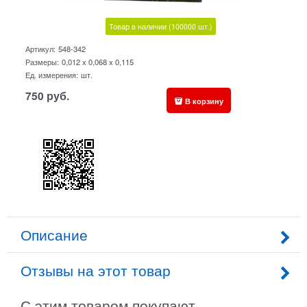
Товар в наличии
(100000
шт.)
Артикул:
548-342
Размеры:
0,012 x 0,068 x 0,115
Ед. измерения:
шт.
750
руб.
В корзину
Описание
Отзывы на этот товар
С этим товаром покупают