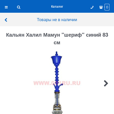
Каталог
0
Товары не в наличии
Кальян Халил Мамун "шериф" синий 83
см