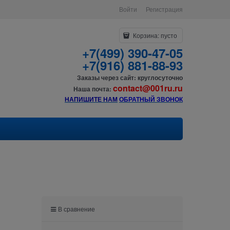
Войти
Регистрация
Корзина:
пусто
+7(499) 390-47-05
+7(916) 881-88-93
Заказы через сайт: круглосуточно
contact@001ru.ru
Наша почта:
НАПИШИТЕ НАМ
О
БРАТНЫЙ ЗВОНОК
В сравнение