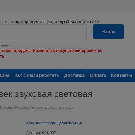
азвание или артикул товара, который Вы хотите найти
Найти
аятник
птовая продажа. Розничных покупателей просим не
ть.
зине
Как с нами работать
Доставка
Оплата
Контакты
ек звуковая световая
Игрушка Железный человек звуковая световая
0 отзывов о товаре. Добавить отзыв.
Артикул:
801-207