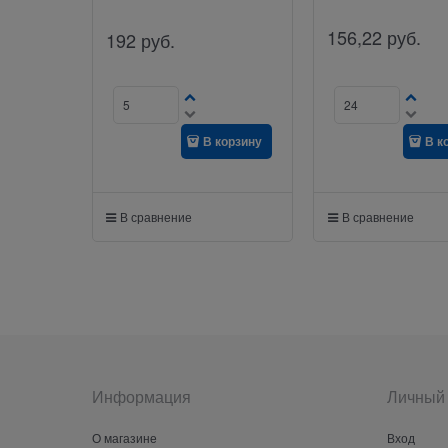
156,22
руб.
192
руб.
В корзину
В к
В сравнение
В сравнение
Информация
Личный 
О магазине
Вход