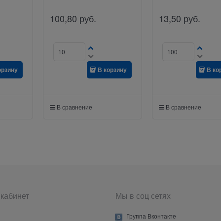
100,80
руб.
13,50
руб.
орзину
В корзину
В ко
В сравнение
В сравнение
кабинет
Мы в соц сетях
Группа Вконтакте