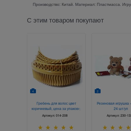
Производство: Китай. Материал: Пластмасса. Игруш
С этим товаром покупают
4
2
Гребень для волос цвет
Резиновая игрушка
коричневый, цена за упаковку
24 шт/уп
10 шт
Артикул:
014-208
Артикул:
230-13