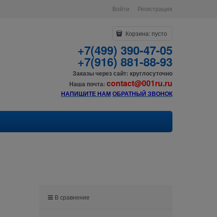
Войти
Регистрация
Корзина:
пусто
+7(499) 390-47-05
+7(916) 881-88-93
Заказы через сайт: круглосуточно
contact@001ru.ru
Наша почта:
НАПИШИТЕ НАМ
О
БРАТНЫЙ ЗВОНОК
В сравнение