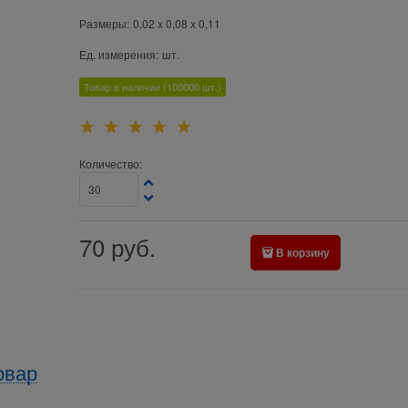
Размеры:
0,02 x 0,08 x 0,11
Ед. измерения:
шт.
Товар в наличии
(100000
шт.)
Количество:
70
руб.
В корзину
овар