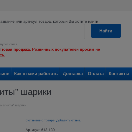
азвание или артикул товара, который Вы хотите найти
Найти
мулет сглаз
птовая продажа. Розничных покупателей просим не
ть.
зине
Как с нами работать
Доставка
Оплата
Контакты
иты" шарики
 магниты" шарики
0 отзывов о товаре. Добавить отзыв.
Артикул:
618-139