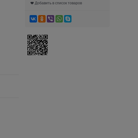
Добавить в список товаров