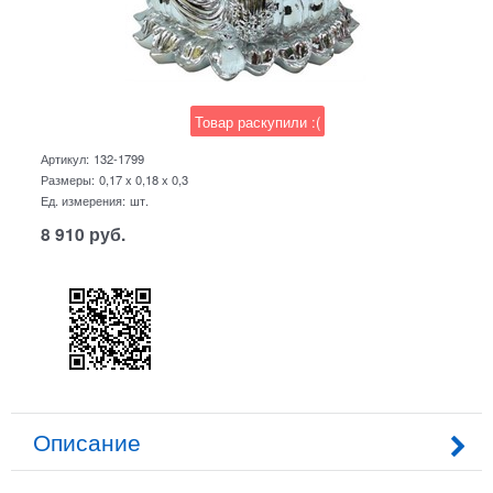
Товар раскупили :(
Артикул:
132-1799
Размеры:
0,17 x 0,18 x 0,3
Ед. измерения:
шт.
8 910
руб.
Описание