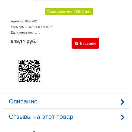
Товар в наличии
(100000
шт.)
Артикул:
027-262
Размеры:
0,075 x 0,1 x 0,07
Ед. измерения:
шт.
949,11
руб.
В корзину
Описание
Отзывы на этот товар