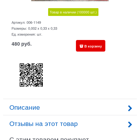
Товар в наличии
(100000
шт.)
Артикул:
006-1149
Размеры:
0,002 x 0,33 x 0,33
Ед. измерения:
шт.
480
руб.
В корзину
Описание
Отзывы на этот товар
С этим товаром покупают