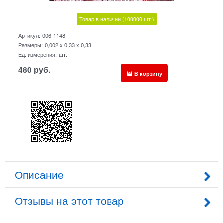
Товар в наличии
(100000
шт.)
Артикул:
006-1148
Размеры:
0,002 x 0,33 x 0,33
Ед. измерения:
шт.
480
руб.
В корзину
Описание
Отзывы на этот товар