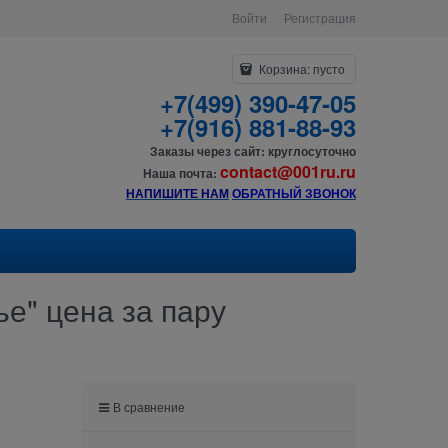
Войти
Регистрация
Корзина:
пусто
+7(499) 390-47-05
+7(916) 881-88-93
Заказы через сайт: круглосуточно
contact@001ru.ru
Наша почта:
НАПИШИТЕ НАМ
О
БРАТНЫЙ ЗВОНОК
е" цена за пару
В сравнение