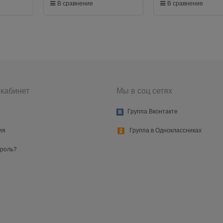
В сравнение
В сравнение
кабинет
Мы в соц сетях
Группа Вконтакте
ия
Группа в Одноклассниках
ароль?