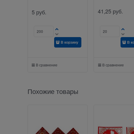
41,25
руб.
5
руб.
В корзину
В к
В сравнение
В сравнение
Похожие товары