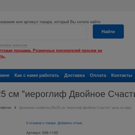
азвание или артикул товара, который Вы хотите найти
Найти
ешевые зажигалки
птовая продажа. Розничных покупателей просим не
ть.
зине
Как с нами работать
Доставка
Оплата
Контакты
5 см "иероглиф Двойное Счасть
алфетки
Денежная салфетка 25x25 см "иероглиф Двойное Счастье" цена за пару
0 отзывов о товаре. Добавить отзыв.
Артикул:
006-1150