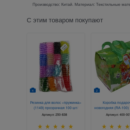
Производство: Китай. Материал: Текстильные мат
С этим товаром покупают
4
2
Резинка для волос «пружинка»
Коробка подаро
(1149) прозрачная 100 шт/
новогодняя (RA-100) 
упаковка
конфет 20 шт
Артикул:
250-838
Артикул:
400-00