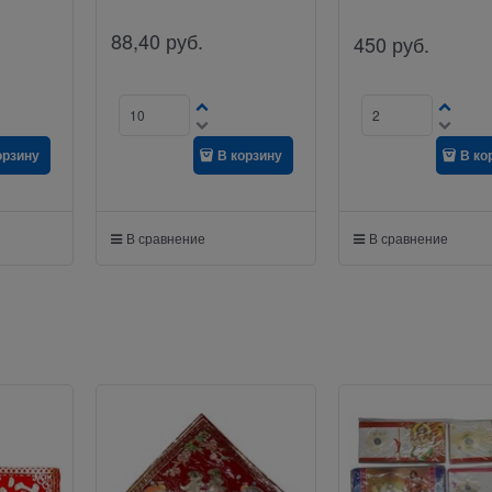
88,40
руб.
450
руб.
орзину
В корзину
В ко
В сравнение
В сравнение