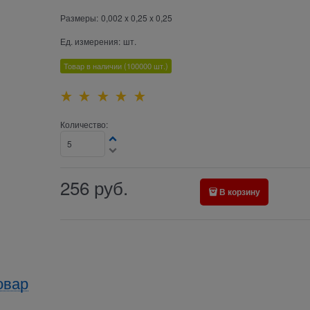
Размеры:
0,002 x 0,25 x 0,25
Ед. измерения:
шт.
Товар в наличии
(100000
шт.)
Количество:
256
руб.
В корзину
овар