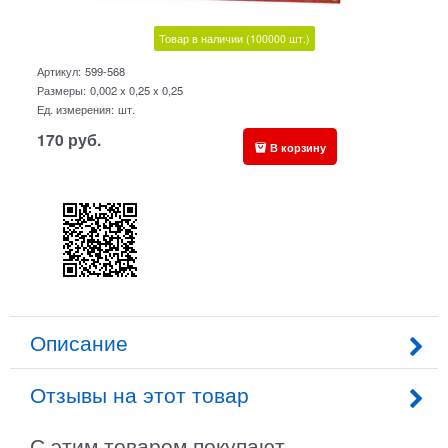
Товар в наличии
(100000
шт.)
Артикул:
599-568
Размеры:
0,002 x 0,25 x 0,25
Ед. измерения:
шт.
170
руб.
В корзину
Описание
Отзывы на этот товар
С этим товаром покупают