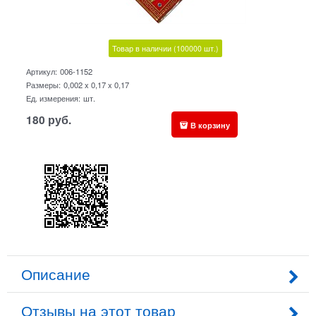
Товар в наличии
(100000
шт.)
Артикул:
006-1152
Размеры:
0,002 x 0,17 x 0,17
Ед. измерения:
шт.
180
руб.
В корзину
Описание
Отзывы на этот товар