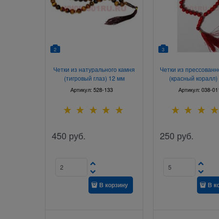
2
3
Четки из натурального камня
Четки из прессованн
(тигровый глаз) 12 мм
(красный коралл)
Артикул:
528-133
Артикул:
038-01
450
руб.
250
руб.
В корзину
В к