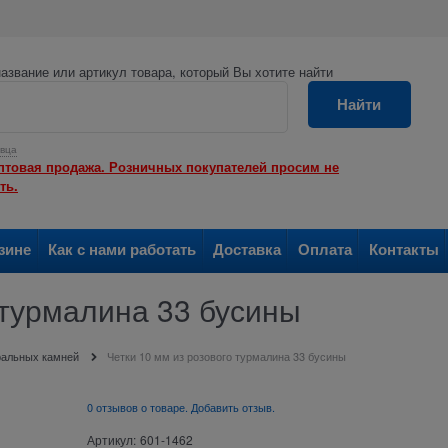
азвание или артикул товара, который Вы хотите найти
Найти
вца
птовая продажа. Розничных покупателей просим не
ть.
зине
Как с нами работать
Доставка
Оплата
Контакты
 турмалина 33 бусины
уральных камней
Четки 10 мм из розового турмалина 33 бусины
0 отзывов о товаре. Добавить отзыв.
Артикул:
601-1462