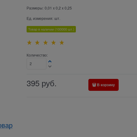
Размеры:
0,01 x 0,2 x 0,25
Ед. измерения:
шт.
Товар в наличии
(100000
шт.)
Количество:
395
руб.
В корзину
овар