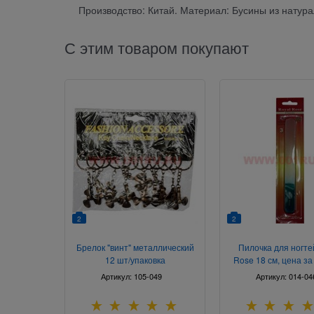
Производство: Китай. Материал: Бусины из натура
С этим товаром покупают
2
2
Брелок "винт" металлический
Пилочка для ногте
12 шт/упаковка
Rose 18 см, цена за
шт
Артикул:
105-049
Артикул:
014-04