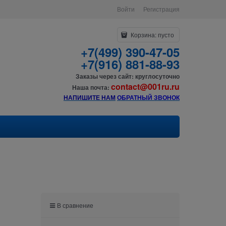
Войти
Регистрация
Корзина:
пусто
+7(499) 390-47-05
+7(916) 881-88-93
Заказы через сайт: круглосуточно
contact@001ru.ru
Наша почта:
НАПИШИТЕ НАМ
О
БРАТНЫЙ ЗВОНОК
В сравнение