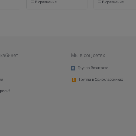
В сравнение
В сравнение
кабинет
Мы в соц сетях
Группа Вконтакте
ия
Группа в Одноклассниках
ароль?