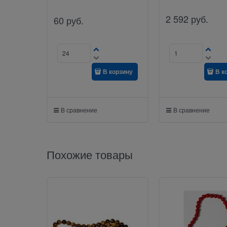
2 592
руб.
60
руб.
В корзину
В к
В сравнение
В сравнение
Похожие товары