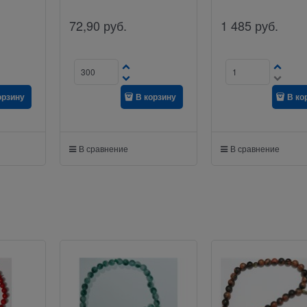
72,90
руб.
1 485
руб.
орзину
В корзину
В ко
В сравнение
В сравнение