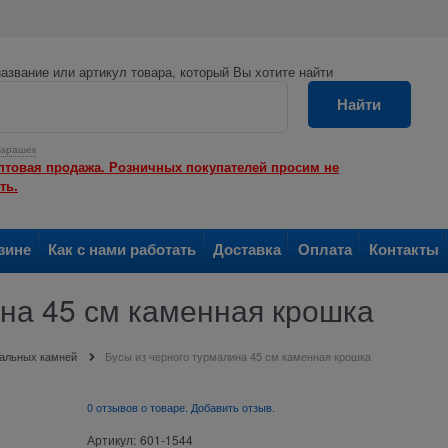
азвание или артикул товара, который Вы хотите найти
Найти
арашек
птовая продажа. Розничных покупателей просим не
ть.
зине
Как с нами работать
Доставка
Оплата
Контакты
ина 45 см каменная крошка
ральных камней
Бусы из черного турмалина 45 см каменная крошка
0 отзывов о товаре. Добавить отзыв.
Артикул:
601-1544