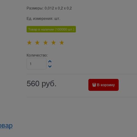
Размеры:
0,012 x 0,2 x 0,2
Ед. измерения:
шт.
Товар в наличии
(100000
шт.)
Количество:
560
руб.
В корзину
овар