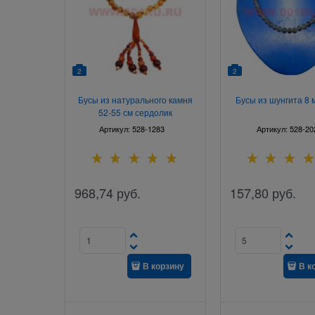
2
2
Бусы из натурального камня
Бусы из шунгита 8 
52-55 см сердолик
Артикул:
528-1283
Артикул:
528-20
968,74
руб.
157,80
руб.
В корзину
В к