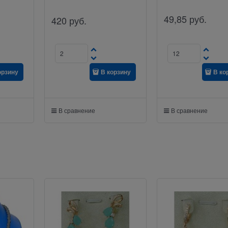
49,85
руб.
420
руб.
орзину
В корзину
В ко
В сравнение
В сравнение