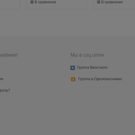
В сравнение
В сравнение
кабинет
Мы в соц сетях
Группа Вконтакте
ия
Группа в Одноклассниках
ароль?