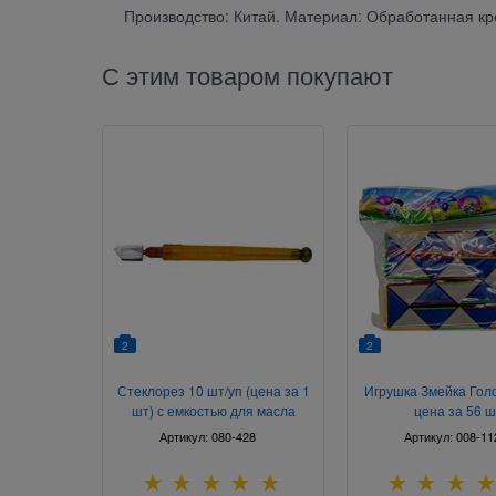
Производство: Китай. Материал: Обработанная кро
С этим товаром покупают
2
2
Стеклорез 10 шт/уп (цена за 1
Игрушка Змейка Гол
шт) с емкостью для масла
цена за 56 ш
Артикул:
080-428
Артикул:
008-11