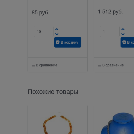
1 512
руб.
85
руб.
В корзину
В к
В сравнение
В сравнение
Похожие товары