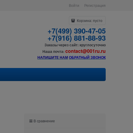
Войти
Регистрация
Корзина:
пусто
+7(499) 390-47-05
+7(916) 881-88-93
Заказы через сайт: круглосуточно
contact@001ru.ru
Наша почта:
НАПИШИТЕ НАМ
О
БРАТНЫЙ ЗВОНОК
В сравнение