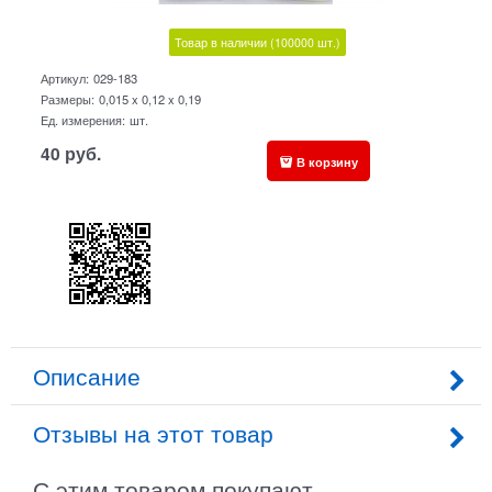
Товар в наличии
(100000
шт.)
Артикул:
029-183
Размеры:
0,015 x 0,12 x 0,19
Ед. измерения:
шт.
40
руб.
В корзину
Описание
Отзывы на этот товар
С этим товаром покупают