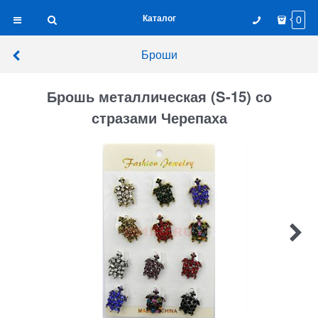
Каталог
0
Броши
Брошь металлическая (S-15) со
стразами Черепаха