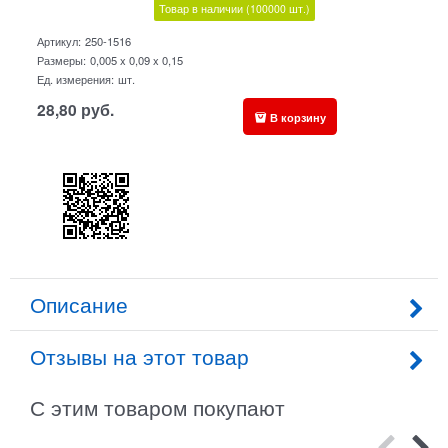
Товар в наличии
(100000
шт.)
Артикул:
250-1516
Размеры:
0,005 x 0,09 x 0,15
Ед. измерения:
шт.
28,80
руб.
В корзину
Описание
Отзывы на этот товар
С этим товаром покупают