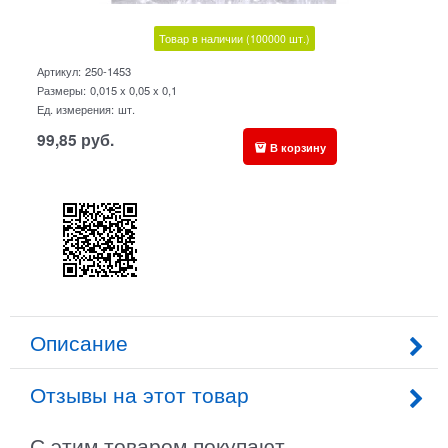
Товар в наличии
(100000
шт.)
Артикул:
250-1453
Размеры:
0,015 x 0,05 x 0,1
Ед. измерения:
шт.
99,85
руб.
В корзину
Описание
Отзывы на этот товар
С этим товаром покупают