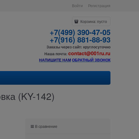
Войти
Регистрация
Корзина:
пусто
+7(499) 390-47-05
+7(916) 881-88-93
Заказы через сайт: круглосуточно
contact@001ru.ru
Наша почта:
НАПИШИТЕ НАМ
О
БРАТНЫЙ ЗВОНОК
вка (KY-142)
В сравнение