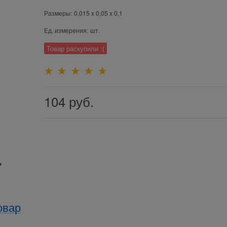
Размеры:
0,015 x 0,05 x 0,1
Ед. измерения:
шт.
Товар раскупили :(
104
руб.
овар