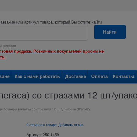
азвание или артикул товара, который Вы хотите найти
Найти
3 февраля
птовая продажа. Розничных покупателей просим не
ть.
зине
Как с нами работать
Доставка
Оплата
Контакты
пегаса) со стразами 12 шт/упако
де лошадки (пегаса) со стразами 12 шт/упаковка (KY-142)
0 отзывов о товаре. Добавить отзыв.
Артикул:
250-1459