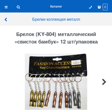
Каталог
0
Брелки коллекция металл
Брелок (KY-804) металлический
«свисток бамбук» 12 шт/упаковка