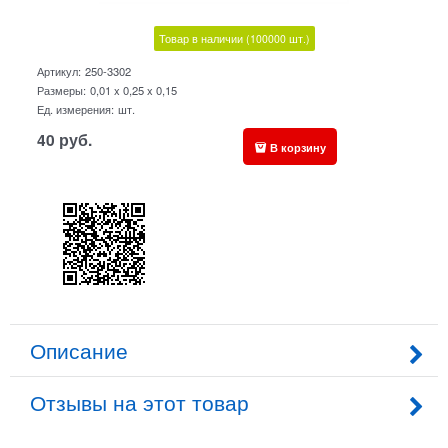
Товар в наличии
(100000
шт.)
Артикул:
250-3302
Размеры:
0,01 x 0,25 x 0,15
Ед. измерения:
шт.
40
руб.
В корзину
Описание
Отзывы на этот товар