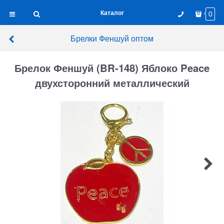
Каталог
0
Брелки Феншуй оптом
Брелок Феншуй (BR-148) Яблоко Peace
двухсторонний металлический