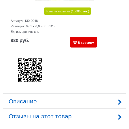
Товар в наличии
(100000
шт.)
Артикул:
132-2948
Размеры:
0,01 x 0,055 x 0,125
Ед. измерения:
шт.
880
руб.
В корзину
Описание
Отзывы на этот товар