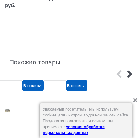
1
руб.
521
руб.
Похожие товары
В корзину
В корзину
В корзину
Уважаемый посетитель! Мы используем
cookies для быстрой и удобной работы сайта.
Продолжая пользоваться сайтом, вы
принимаете
условия обработки
персональных данных
.