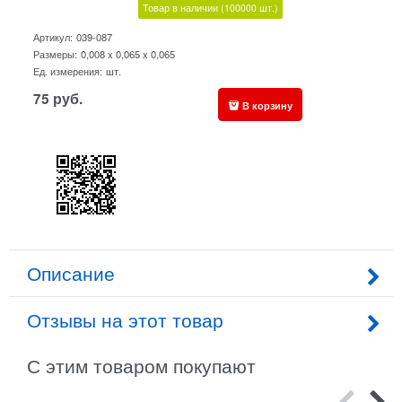
Товар в наличии
(100000
шт.)
Артикул:
039-087
Размеры:
0,008 x 0,065 x 0,065
Ед. измерения:
шт.
75
руб.
В корзину
Описание
Отзывы на этот товар
С этим товаром покупают