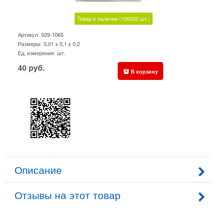
Товар в наличии
(100000
шт.)
Артикул:
029-1065
Размеры:
0,01 x 0,1 x 0,2
Ед. измерения:
шт.
40
руб.
В корзину
Описание
Отзывы на этот товар