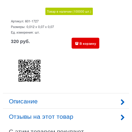
Товар в наличии
(100000
шт.)
Артикул:
601-1727
Размеры:
0,012 x 0,07 x 0,07
Ед. измерения:
шт.
320
руб.
В корзину
Описание
Отзывы на этот товар
С этим товаром покупают