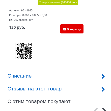
Товар в наличии
(100000
шт.)
Артикул:
601-1643
Размеры:
0,006 x 0,065 x 0,065
Ед. измерения:
шт.
120
руб.
В корзину
Описание
Отзывы на этот товар
С этим товаром покупают