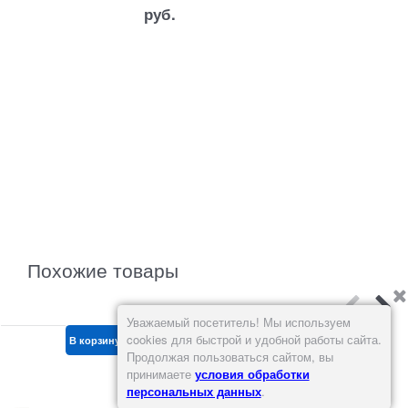
руб.
руб.
Похожие товары
Уважаемый посетитель! Мы используем
cookies для быстрой и удобной работы сайта.
В корзину
В корзину
В корзину
Продолжая пользоваться сайтом, вы
принимаете
условия обработки
персональных данных
.