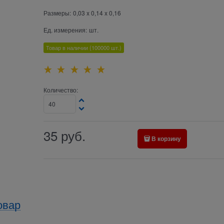
Размеры:
0,03 x 0,14 x 0,16
Ед. измерения:
шт.
Товар в наличии
(100000
шт.)
Количество:
35
руб.
В корзину
овар