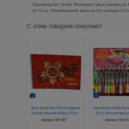
Производство: Китай. Материал: Цена указана за
по 12 шт. Минимальный заказ на эту позицию 2 уп
С этим товаром покупают
2
4
Флаг 9 мая 95х145 см Ордена
Брелок (KL-3942) бут
Отечественной Войны 10 шт/
5х1,2 см пластмасс
бл
шт/блок
Артикул:
037-067
Артикул:
025-21