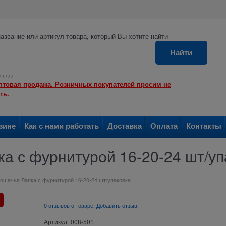
азвание или артикул товара, который Вы хотите найти
Найти
ердце
птовая продажа. Розничных покупателей просим не
ть.
зине
Как с нами работать
Доставка
Оплата
Контакты
а с фурнитурой 16-20-24 шт/уп
Кошачья Лапка с фурнитурой 16-20-24 шт/упаковка
0 отзывов о товаре. Добавить отзыв.
Артикул:
008-501