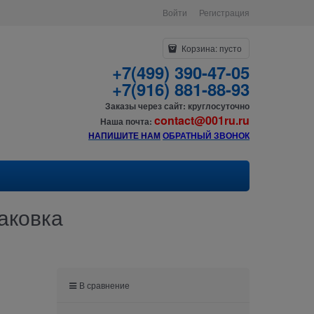
Войти
Регистрация
Корзина:
пусто
+7(499) 390-47-05
+7(916) 881-88-93
Заказы через сайт: круглосуточно
contact@001ru.ru
Наша почта:
НАПИШИТЕ НАМ
О
БРАТНЫЙ ЗВОНОК
аковка
В сравнение