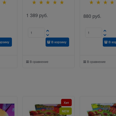
1 389
руб.
880
руб.
орзину
В корзину
В ко
В сравнение
В сравнение
Хит
NEW