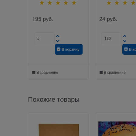
195
руб.
24
руб.
В корзину
В к
В сравнение
В сравнение
Похожие товары