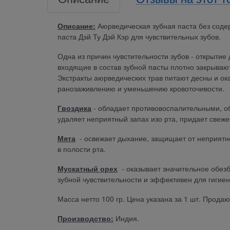
Описание:
Аюрведическая зубная паста без содер
паста Дэй Ту Дэй Кэр для чувствительных зубов.
Одна из причин чувстительности зубов - открытие
входящие в состав зубной пасты плотно закрываю
Экстракты аюрведических трав питают десны и о
ранозаживлению и уменьшению кровоточивости.
Гвоздика
- обладает противовоспалительными, 
удаляет неприятный запах изо рта, придает свеже
Мята
- освежает дыхание, защищает от неприятно
в полости рта.
Мускатный орех
- оказывает значительное обез
зубной чувствительности и эффективен для гигиен
Масса нетто 100 гр. Цена указана за 1 шт. Прода
Производство:
Индия.