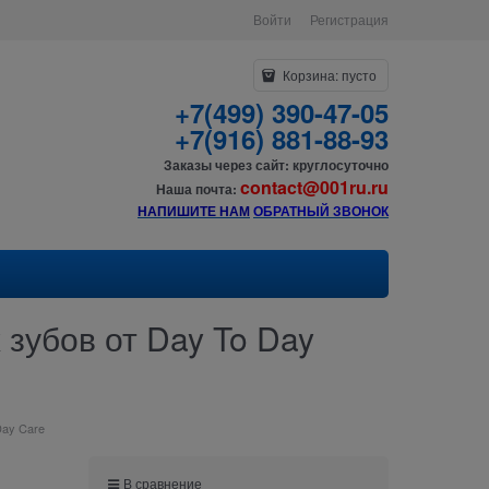
Войти
Регистрация
Корзина:
пусто
+7(499) 390-47-05
+7(916) 881-88-93
Заказы через сайт: круглосуточно
contact@001ru.ru
Наша почта:
НАПИШИТЕ НАМ
О
БРАТНЫЙ ЗВОНОК
зубов от Day To Day
Day Care
В сравнение