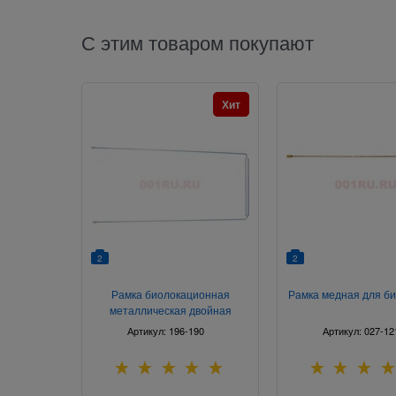
С этим товаром покупают
Хит
2
2
Рамка биолокационная
Рамка медная для б
металлическая двойная
Артикул:
196-190
Артикул:
027-12