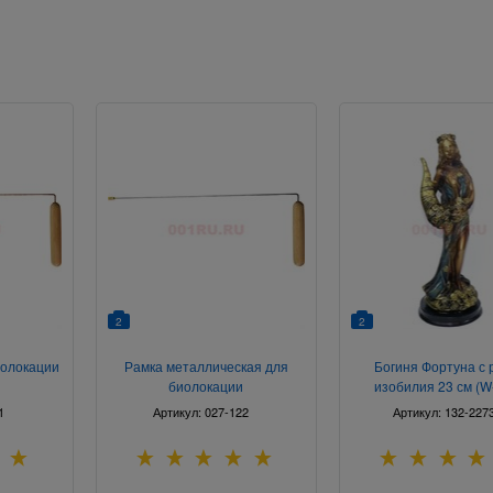
2
2
иолокации
Рамка металлическая для
Богиня Фортуна с 
биолокации
изобилия 23 см (W
1
Артикул:
027-122
Артикул:
132-227