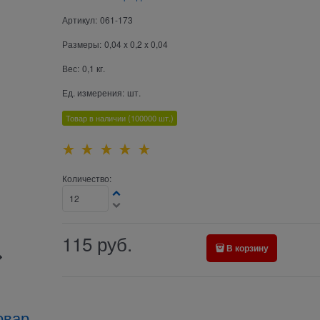
Артикул:
061-173
Размеры:
0,04 x 0,2 x 0,04
Вес:
0,1
кг.
Ед. измерения:
шт.
Товар в наличии
(100000
шт.)
Количество:
115
руб.
В корзину
овар