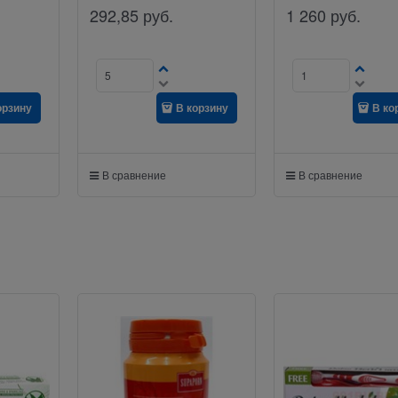
292,85
руб.
1 260
руб.
орзину
В корзину
В ко
В сравнение
В сравнение