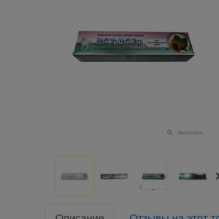
Увеличить
Описание
Отзывы на этот т