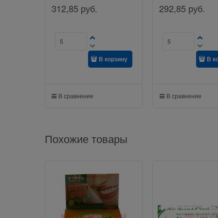
312,85
руб.
292,85
руб.
В корзину
В к
В сравнение
В сравнение
Похожие товары