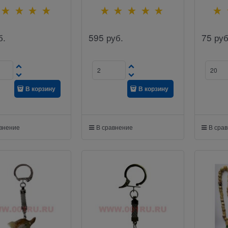
б.
595
руб.
75
руб
В корзину
В корзину
авнение
В сравнение
В сра