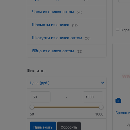
Часы из оникса оптом
(76)
Шахматы из оникса
(12)
В ср
Шкатулки из оникса оптом
(33)
Яйца из оникса оптом
(23)
Фильтры
(руб.)
Цена
-
3
Брелок и
50
1000
А