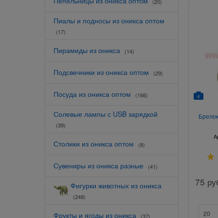
Пепельницы из оникса оптом
(20)
Пиалы и подносы из оникса оптом
(17)
Пирамиды из оникса
(14)
Подсвечники из оникса оптом
(29)
Посуда из оникса оптом
(166)
4
Солевые лампы с USB зарядкой
Брелок
(39)
А
Столики из оникса оптом
(8)
Сувениры из оникса разные
(41)
75
ру
Фигурки животных из оникса
(248)
Фрукты и ягоды из оникса
(37)