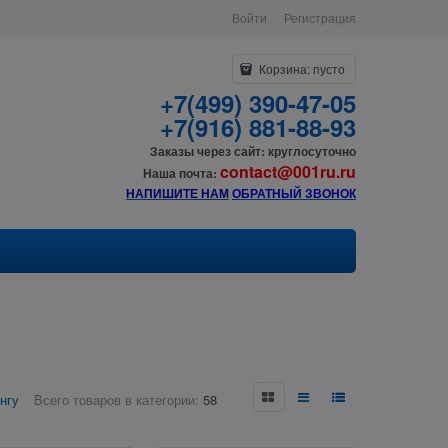
Войти
Регистрация
Корзина:
пусто
+7(499) 390-47-05
+7(916) 881-88-93
Заказы через сайт: круглосуточно
contact@001ru.ru
Наша почта:
НАПИШИТЕ НАМ
О
БРАТНЫЙ ЗВОНОК
нгу
Всего товаров в категории:
58