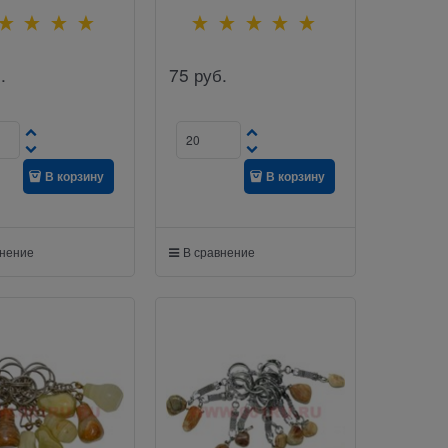
.
75
руб.
В корзину
В корзину
внение
В сравнение