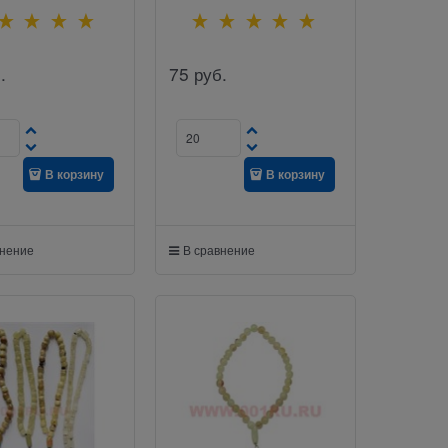
.
75
руб.
В корзину
В корзину
внение
В сравнение