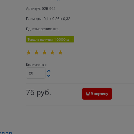
Артикул:
029-962
Размеры:
0,1 x 0,26 x 0,32
Ед. измерения:
шт.
Товар в наличии
(100000
шт.)
Количество:
75
руб.
В корзину
овар