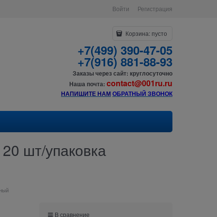
Войти
Регистрация
Корзина:
пусто
+7(499) 390-47-05
+7(916) 881-88-93
Заказы через сайт: круглосуточно
contact@001ru.ru
Наша почта:
НАПИШИТЕ НАМ
О
БРАТНЫЙ ЗВОНОК
 20 шт/упаковка
ьный
В сравнение