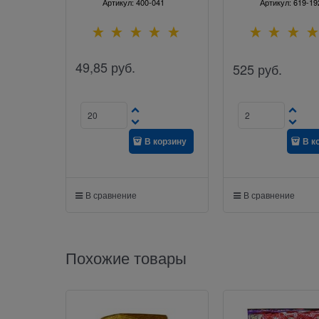
Артикул:
400-041
Артикул:
619-19
49,85
руб.
525
руб.
В корзину
В к
В сравнение
В сравнение
Похожие товары