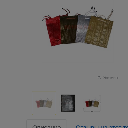
Увеличить
Описание
Отзывы на этот т