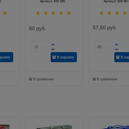
2
Артикул:
400-296
Артикул:
029-961
57,60
руб.
80
руб.
орзину
В корзину
В ко
В сравнение
В сравнение