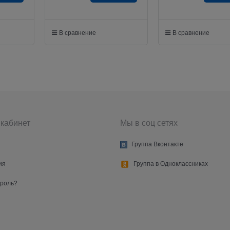
В сравнение
В сравнение
кабинет
Мы в соц сетях
Группа Вконтакте
ия
Группа в Одноклассниках
ароль?