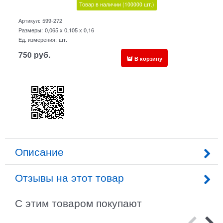
Товар в наличии
(100000
шт.)
Артикул:
599-272
Размеры:
0,065 x 0,105 x 0,16
Ед. измерения:
шт.
750
руб.
В корзину
Описание
Отзывы на этот товар
С этим товаром покупают