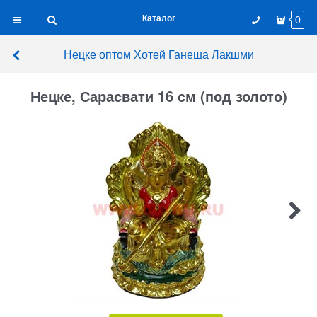
Каталог
0
Нецке оптом Хотей Ганеша Лакшми
Нецке, Сарасвати 16 см (под золото)