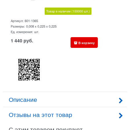
Товар в наличии
(100000
шт.)
Артикул:
601-1365
Размеры:
0,008 x 0,225 x 0,225
Ед. измерения:
шт.
1 440
руб.
В корзину
Описание
Отзывы на этот товар
С этим товаром покупают