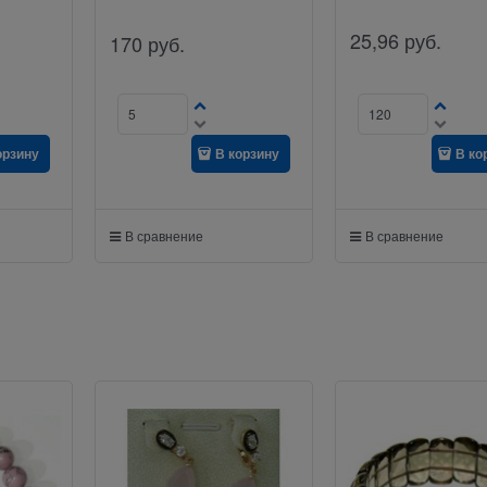
25,96
руб.
170
руб.
орзину
В корзину
В ко
В сравнение
В сравнение