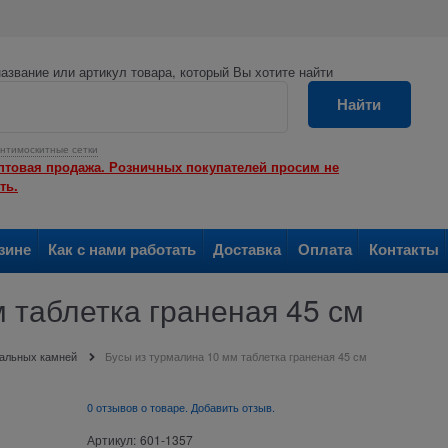
азвание или артикул товара, который Вы хотите найти
Найти
нтимоскитные сетки
птовая продажа. Розничных покупателей просим не
ть.
зине
Как с нами работать
Доставка
Оплата
Контакты
 таблетка граненая 45 см
ральных камней
Бусы из турмалина 10 мм таблетка граненая 45 см
0 отзывов о товаре. Добавить отзыв.
Артикул:
601-1357