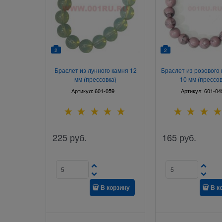
2
2
Браслет из лунного камня 12
Браслет из розового 
мм (прессовка)
10 мм (прессов
Артикул:
601-059
Артикул:
601-04
225
руб.
165
руб.
В корзину
В к