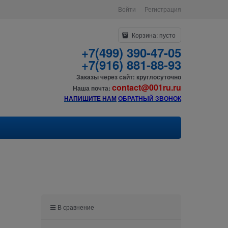
Войти
Регистрация
Корзина:
пусто
+7(499) 390-47-05
+7(916) 881-88-93
Заказы через сайт: круглосуточно
contact@001ru.ru
Наша почта:
НАПИШИТЕ НАМ
О
БРАТНЫЙ ЗВОНОК
В сравнение