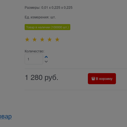
Размеры:
0,01 x 0,225 x 0,225
Ед. измерения:
шт.
Товар в наличии
(100000
шт.)
Количество:
1 280
руб.
В корзину
овар