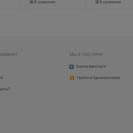
В сравнение
В сравнение
кабинет
Мы в соц сетях
Группа Вконтакте
ия
Группа в Одноклассниках
ароль?