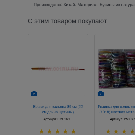
Производство: Китай. Материал: Бусины из натура
С этим товаром покупают
2
2
Ершик для кальяна 89 см (22
Резинка для волос «
см длина щетины)
(1018) цветная мета
шт/упаковк
Артикул:
079-169
Артикул:
250-83