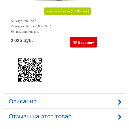
Товар в наличии
(100000
шт.)
Артикул:
601-557
Размеры:
0,01 x 0,06 x 0,07
Ед. измерения:
шт.
2 025
руб.
В корзину
Описание
Отзывы на этот товар