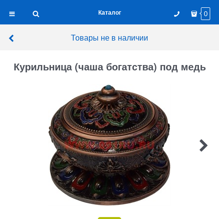
Каталог
0
Товары не в наличии
Курильница (чаша богатства) под медь