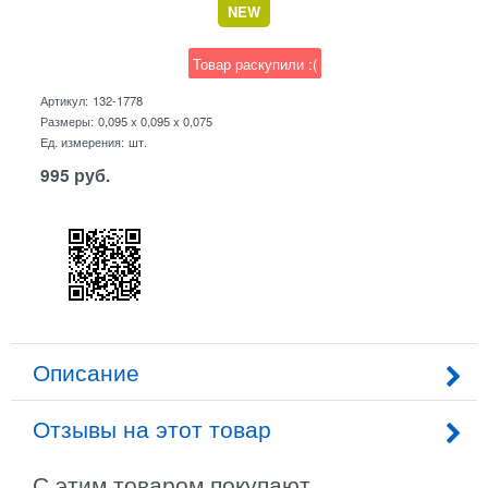
NEW
Товар раскупили :(
Артикул:
132-1778
Размеры:
0,095 x 0,095 x 0,075
Ед. измерения:
шт.
995
руб.
Описание
Отзывы на этот товар
С этим товаром покупают