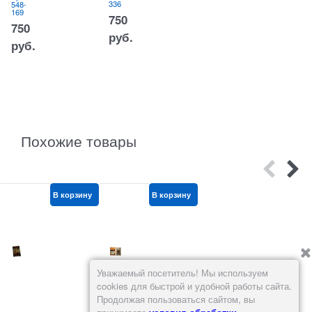
336
548-
384
2
169
750
750
руб.
р
руб.
руб.
Похожие товары
В корзину
В корзину
В корзину
Уважаемый посетитель! Мы используем
cookies для быстрой и удобной работы сайта.
Продолжая пользоваться сайтом, вы