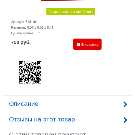
Товар в наличии
(100000
шт.)
Артикул:
548-161
Размеры:
0,07 x 0,03 x 0,11
Ед. измерения:
шт.
750
руб.
В корзину
Описание
Отзывы на этот товар
С этим товаром покупают