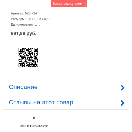
Товар раскупили :(
Артикул:
528-724
Размеры:
0,2 x 0,19 x 0,19
Ед. измерения:
шт.
691,89
руб.
Описание
Отзывы на этот товар
Мы в Вконтакте