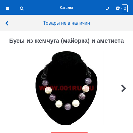
Каталог
0
Товары не в наличии
Бусы из жемчуга (майорка) и аметиста