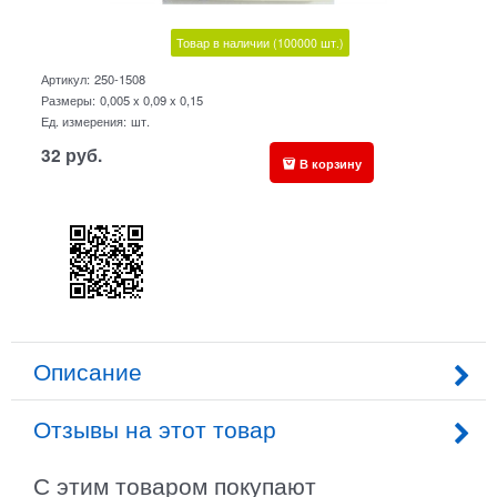
Товар в наличии
(100000
шт.)
Артикул:
250-1508
Размеры:
0,005 x 0,09 x 0,15
Ед. измерения:
шт.
32
руб.
В корзину
Описание
Отзывы на этот товар
С этим товаром покупают