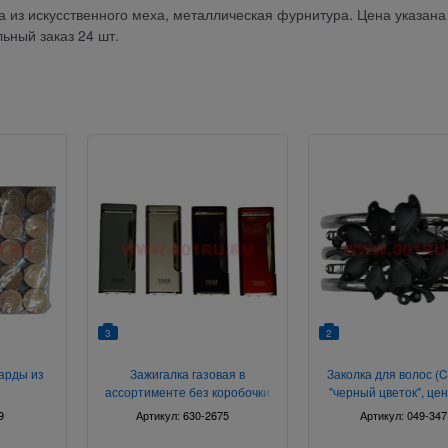
 из искусственного меха, металлическая фурнитура. Цена указана 
ьный заказ 24 шт.
3
2
нарды из
Зажигалка газовая в
Заколка для волос (C
ассортименте без коробочки
"черный цветок", цен
штук
9
Артикул:
630-2675
Артикул:
049-347