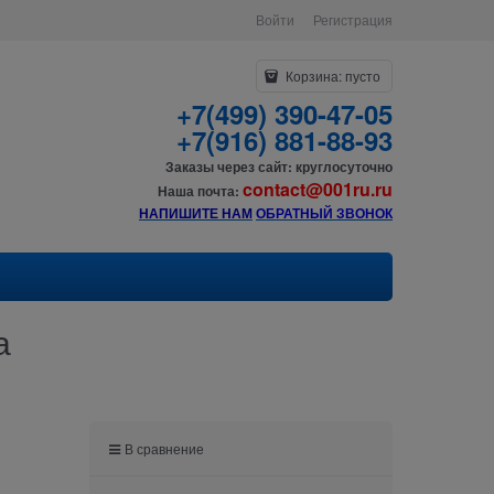
Войти
Регистрация
Корзина:
пусто
+7(499) 390-47-05
+7(916) 881-88-93
Заказы через сайт: круглосуточно
contact@001ru.ru
Наша почта:
НАПИШИТЕ НАМ
О
БРАТНЫЙ ЗВОНОК
а
В сравнение