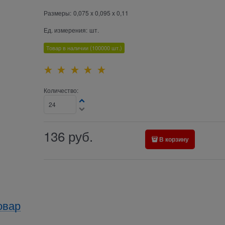
Размеры:
0,075 x 0,095 x 0,11
Ед. измерения:
шт.
Товар в наличии
(100000
шт.)
Количество:
136
руб.
В корзину
овар