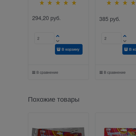
294,20
руб.
385
руб.
В корзину
В к
В сравнение
В сравнение
Похожие товары