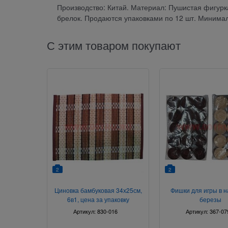
Производство: Китай. Материал: Пушистая фигурка
брелок. Продаются упаковками по 12 шт. Минимал
С этим товаром покупают
2
2
Циновка бамбуковая 34х25см,
Фишки для игры в 
6в1, цена за упаковку
березы
Артикул:
830-016
Артикул:
367-07