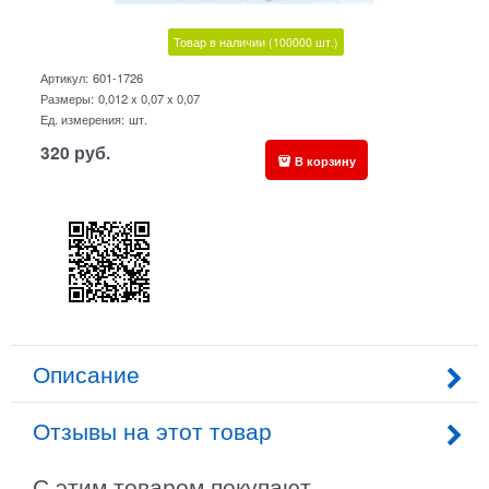
Товар в наличии
(100000
шт.)
Артикул:
601-1726
Размеры:
0,012 x 0,07 x 0,07
Ед. измерения:
шт.
320
руб.
В корзину
Описание
Отзывы на этот товар
С этим товаром покупают