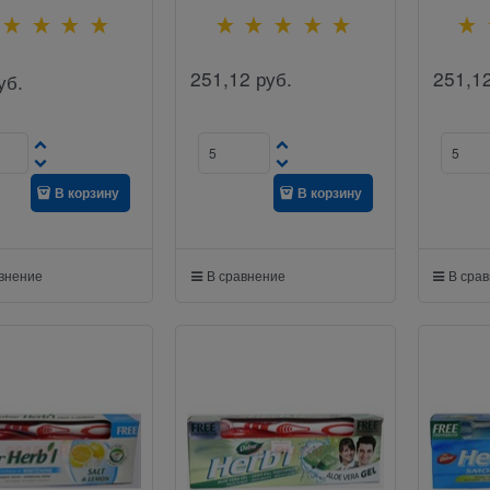
251,12
руб.
251,1
уб.
В корзину
В корзину
авнение
В сравнение
В сра