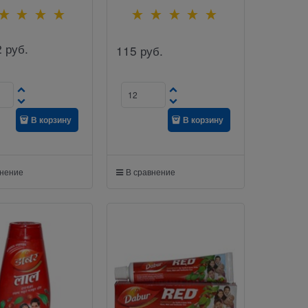
2
руб.
115
руб.
В корзину
В корзину
внение
В сравнение