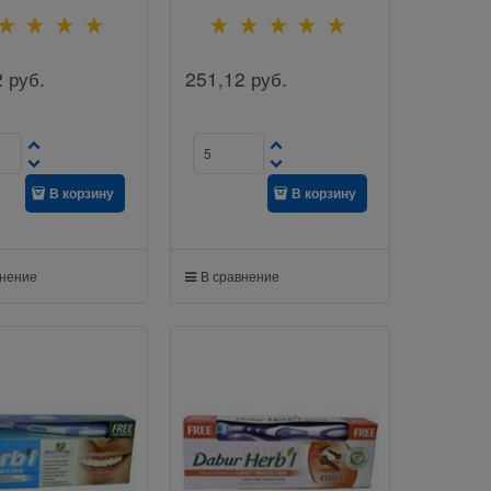
2
руб.
251,12
руб.
В корзину
В корзину
внение
В сравнение