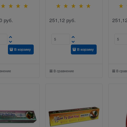
0
руб.
251,12
руб.
251,1
В корзину
В корзину
авнение
В сравнение
В сра