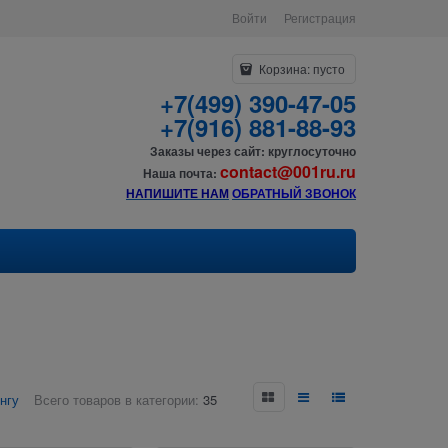
Войти
Регистрация
Корзина:
пусто
+7(499) 390-47-05
+7(916) 881-88-93
Заказы через сайт: круглосуточно
contact@001ru.ru
Наша почта:
НАПИШИТЕ НАМ
О
БРАТНЫЙ ЗВОНОК
нгу
Всего товаров в категории:
35