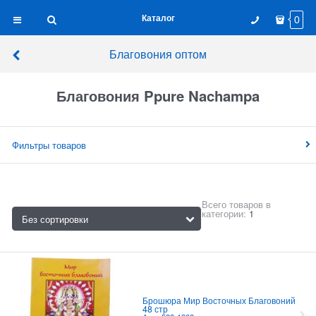
Каталог
0
Благовония оптом
Благовония Ppure Nachampa
Фильтры товаров
Всего товаров в
категории:
1
Брошюра Мир Восточных Благовоний
48 стр