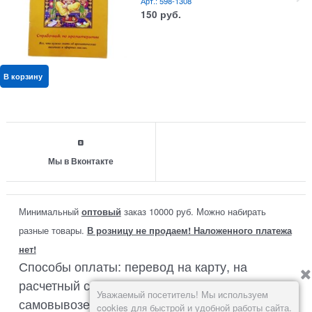
Арт.: 598-1308
150
руб.
В корзину
Мы в Вконтакте
Минимальный
оптовый
заказ 10000 руб. Можно набирать
разные товары.
В розницу не продаем! Наложенного платежа
нет!
Способы оплаты: перевод на карту, на
расчетный счет или наличными при
Уважаемый посетитель! Мы используем
самовывозе со склада в Москве.
cookies для быстрой и удобной работы сайта.