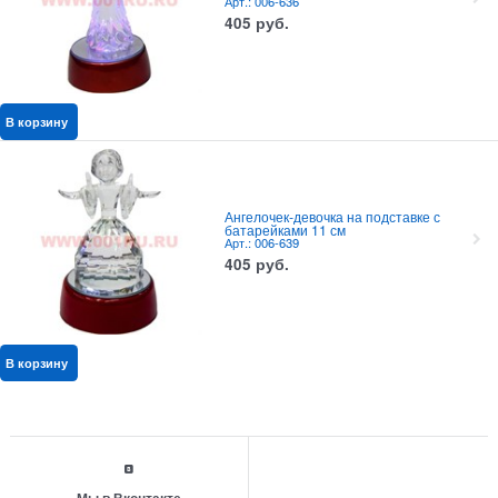
Арт.: 006-636
405
руб.
В корзину
Ангелочек-девочка на подставке с
батарейками 11 см
Арт.: 006-639
405
руб.
В корзину
Мы в Вконтакте